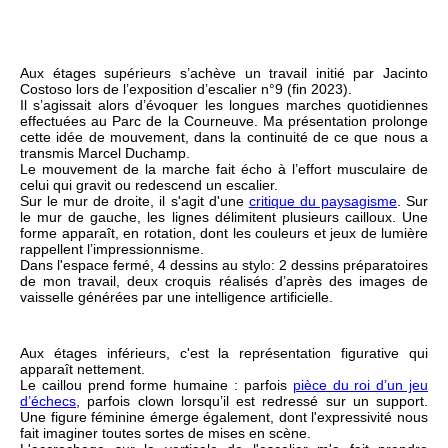
Aux étages supérieurs s’achève un travail initié par Jacinto
Costoso lors de l’exposition d’escalier n°9 (fin 2023).
Il s’agissait alors d’évoquer les longues marches quotidiennes
effectuées au Parc de la Courneuve. Ma présentation prolonge
cette idée de mouvement, dans la continuité de ce que nous a
transmis Marcel Duchamp.
Le mouvement de la marche fait écho à l’effort musculaire de
celui qui gravit ou redescend un escalier.
Sur le mur de droite, il s'agit d'une
critique du paysagisme
. Sur
le mur de gauche, les lignes délimitent plusieurs cailloux. Une
forme apparaît, en rotation, dont les couleurs et jeux de lumière
rappellent l’impressionnisme.
Dans l'espace fermé, 4 dessins au stylo: 2 dessins préparatoires
de mon travail, deux croquis réalisés d’après des images de
vaisselle générées par une intelligence artificielle.
Aux étages inférieurs, c'est la représentation figurative qui
apparaît nettement.
Le caillou prend forme humaine : parfois
pièce du roi d’un jeu
d’échecs
, parfois clown lorsqu’il est redressé sur un support.
Une figure féminine émerge également, dont l'expressivité nous
fait imaginer toutes sortes de mises en scène.